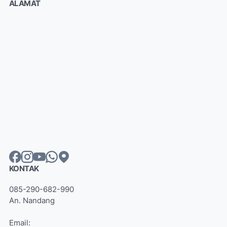
ALAMAT
KONTAK
085-290-682-990
An. Nandang
Email: