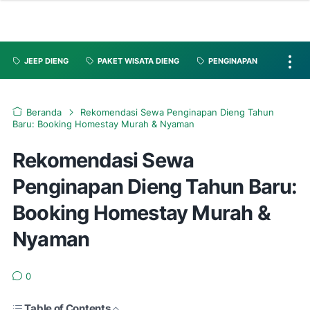
JEEP DIENG
PAKET WISATA DIENG
PENGINAPAN
Beranda
Rekomendasi Sewa Penginapan Dieng Tahun
Baru: Booking Homestay Murah & Nyaman
Rekomendasi Sewa
Penginapan Dieng Tahun Baru:
Booking Homestay Murah &
Nyaman
0
Table of Contents