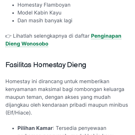
Homestay Flamboyan
Model Kabin Kayu
Dan masih banyak lagi
👉 Lihatlah selengkapnya di daftar
Penginapan
Dieng Wonosobo
Fasilitas Homestay Dieng
Homestay ini dirancang untuk memberikan
kenyamanan maksimal bagi rombongan keluarga
maupun teman, dengan akses yang mudah
dijangkau oleh kendaraan pribadi maupun minibus
(Elf/Hiace).
Pilihan Kamar
: Tersedia penyewaan