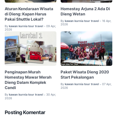
Aturan Kendaraan Wisata
Homestay Arjuna 2 Ada Di
di Dieng: Kapan Harus
Dieng Wetan
Pakai Shuttle Lokal?
By
kawan kurnia tour travel
16 Apr,
•
2026
By
kawan kurnia tour travel
09 Apr,
•
2026
Penginapan Murah
Paket Wisata Dieng 2020
Homestay Mawar Merah
Start Pekalongan
Dieng Dalam Komplek
By
kawan kurnia tour travel
07 Apr,
•
Candi
2026
By
kawan kurnia tour travel
30 Apr,
•
2026
Posting Komentar