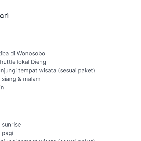
ari
tiba di Wonosobo
huttle lokal Dieng
jungi tempat wisata (sesuai paket)
 siang & malam
in
 sunrise
 pagi