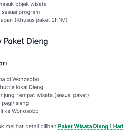
masuk objek wisata
 sesuai program
napan (Khusus paket 2H1M)
ry Paket Dieng
ari
iba di Wonosobo
huttle lokal Dieng
jungi tempat wisata (sesuai paket)
pagi/ siang
li ke Wonosobo
uk melihat detail pilihan
Paket Wisata Dieng 1 Hari