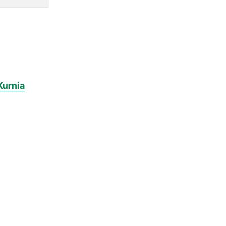
Kurnia