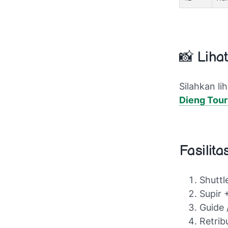
📸 Liha
Silahkan li
Dieng Tour
Fasilit
Shuttl
Supir 
Guide 
Retrib