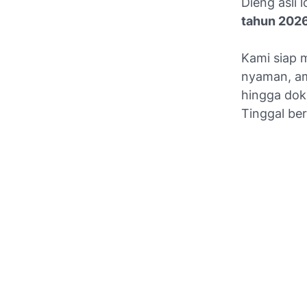
Dieng asli
tahun 202
Kami siap 
nyaman, ama
hingga dok
Tinggal be