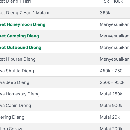
et Dieng 1 Hari
115k - 180k
et Dieng 2 Hari 1 Malam
365k
ket Honeymoon Dieng
Menyesuaikan
ket Camping Dieng
Menyesuaikan
ket Outbound Dieng
Menyesuaikan
ket Hiburan Dieng
Menyesuaikan
wa Shuttle Dieng
450k - 750k
wa Jeep Dieng
250k - 950k
wa Homestay Dieng
Mulai 250k
wa Cabin Dieng
Mulai 900k
ering Dieng
Mulai 20k
ting Serayu
Mulai 200k