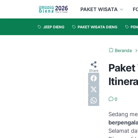
PAKET WISATA
F
JEEP DIENG
PAKET WISATA DIENG
PEN
Beranda
Paket
Itiner
0
Sedang me
berpengal
Selamat dat