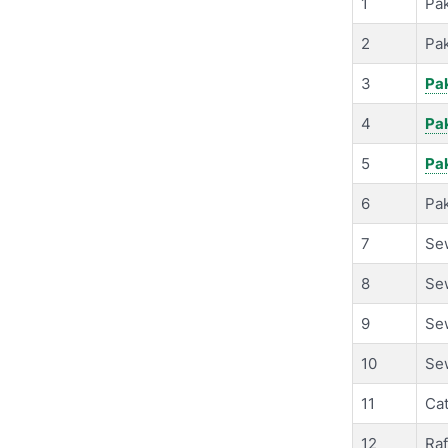
1
Pak
2
Pak
3
Pa
4
Pa
5
Pa
6
Pa
7
Se
8
Se
9
Se
10
Se
11
Cat
12
Raf