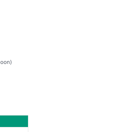
moon)