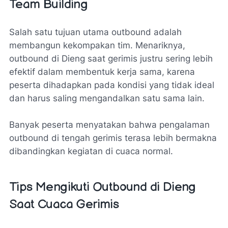
Team Building
Salah satu tujuan utama outbound adalah
membangun kekompakan tim. Menariknya,
outbound di Dieng saat gerimis justru sering lebih
efektif dalam membentuk kerja sama, karena
peserta dihadapkan pada kondisi yang tidak ideal
dan harus saling mengandalkan satu sama lain.
Banyak peserta menyatakan bahwa pengalaman
outbound di tengah gerimis terasa lebih bermakna
dibandingkan kegiatan di cuaca normal.
Tips Mengikuti Outbound di Dieng
Saat Cuaca Gerimis