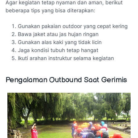
Agar kegiatan tetap nyaman dan aman, berikut
beberapa tips yang bisa diterapkan:
Gunakan pakaian outdoor yang cepat kering
Bawa jaket atau jas hujan ringan
Gunakan alas kaki yang tidak licin
Jaga kondisi tubuh tetap hangat
Ikuti arahan instruktur selama kegiatan
Pengalaman Outbound Saat Gerimis