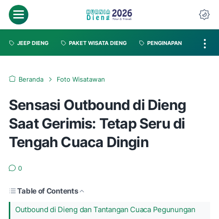
JEEP DIENG
PAKET WISATA DIENG
PENGINAPAN
Beranda
Foto Wisatawan
Sensasi Outbound di Dieng
Saat Gerimis: Tetap Seru di
Tengah Cuaca Dingin
0
Table of Contents
Outbound di Dieng dan Tantangan Cuaca Pegunungan