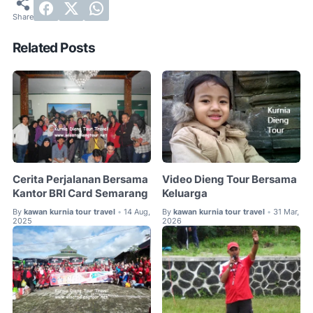
Related Posts
Cerita Perjalanan Bersama
Video Dieng Tour Bersama
Kantor BRI Card Semarang
Keluarga
By
kawan kurnia tour travel
14 Aug,
By
kawan kurnia tour travel
31 Mar,
•
•
2025
2026