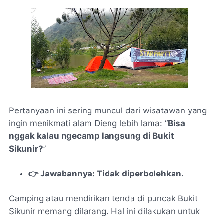
Pertanyaan ini sering muncul dari wisatawan yang
ingin menikmati alam Dieng lebih lama: “
Bisa
nggak kalau ngecamp langsung di Bukit
Sikunir?
”
👉 Jawabannya: Tidak diperbolehkan
.
Camping atau mendirikan tenda di puncak Bukit
Sikunir memang dilarang. Hal ini dilakukan untuk