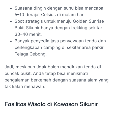
Suasana dingin dengan suhu bisa mencapai
5–10 derajat Celsius di malam hari.
Spot strategis untuk menuju Golden Sunrise
Bukit Sikunir hanya dengan trekking sekitar
30–40 menit.
Banyak penyedia jasa penyewaan tenda dan
perlengkapan camping di sekitar area parkir
Telaga Cebong.
Jadi, meskipun tidak boleh mendirikan tenda di
puncak bukit, Anda tetap bisa menikmati
pengalaman berkemah dengan suasana alam yang
tak kalah menawan.
Fasilitas Wisata di Kawasan Sikunir