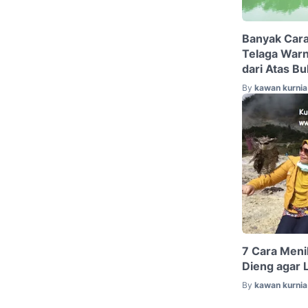
Banyak Car
Telaga Warn
dari Atas Bu
By
kawan kurnia 
7 Cara Meni
Dieng agar 
By
kawan kurnia 