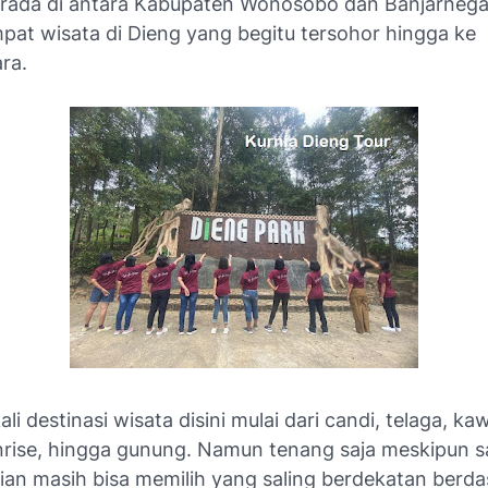
rada di antara Kabupaten Wonosobo dan Banjarnega
pat wisata di Dieng yang begitu tersohor hingga ke
ra.
li destinasi wisata disini mulai dari candi, telaga, k
nrise, hingga gunung. Namun tenang saja meskipun 
lian masih bisa memilih yang saling berdekatan berd