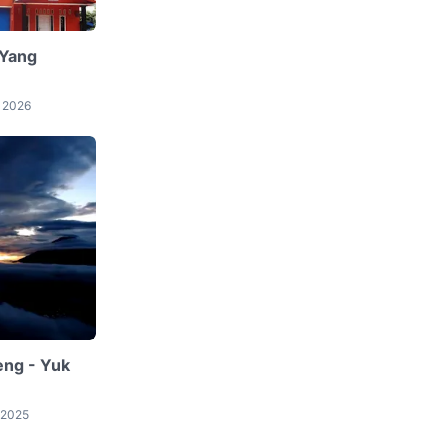
 Yang
, 2026
eng - Yuk
, 2025