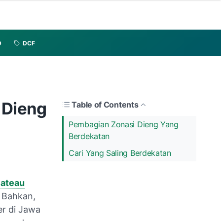
D
DCF
g Dieng
Table of Contents
Pembagian Zonasi Dieng Yang
Berdekatan
Cari Yang Saling Berdekatan
lateau
 Bahkan,
er di Jawa