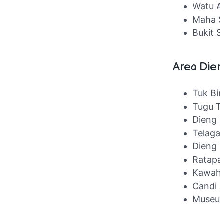
Watu 
Maha 
Bukit 
Area Die
Tuk Bi
Tugu T
Dieng 
Telag
Dieng 
Ratap
Kawah
Candi 
Museu