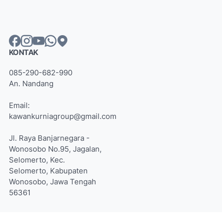
KONTAK
085-290-682-990
An. Nandang
Email:
kawankurniagroup@gmail.com
Jl. Raya Banjarnegara -
Wonosobo No.95, Jagalan,
Selomerto, Kec.
Selomerto, Kabupaten
Wonosobo, Jawa Tengah
56361