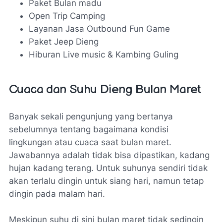
Paket Bulan madu
Open Trip Camping
Layanan Jasa Outbound Fun Game
Paket Jeep Dieng
Hiburan Live music & Kambing Guling
Cuaca dan Suhu Dieng Bulan Maret
Banyak sekali pengunjung yang bertanya
sebelumnya tentang bagaimana kondisi
lingkungan atau cuaca saat bulan maret.
Jawabannya adalah tidak bisa dipastikan, kadang
hujan kadang terang. Untuk suhunya sendiri tidak
akan terlalu dingin untuk siang hari, namun tetap
dingin pada malam hari.
Meskipun suhu di sini bulan maret tidak sedingin