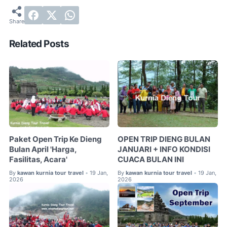
Related Posts
Paket Open Trip Ke Dieng
OPEN TRIP DIENG BULAN
Bulan April 'Harga,
JANUARI + INFO KONDISI
Fasilitas, Acara'
CUACA BULAN INI
By
kawan kurnia tour travel
19 Jan,
By
kawan kurnia tour travel
19 Jan,
•
•
2026
2026