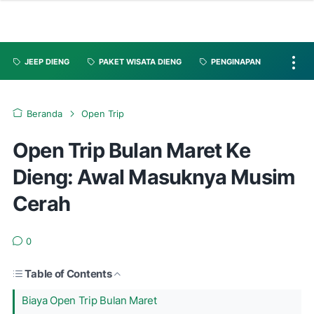
JEEP DIENG
PAKET WISATA DIENG
PENGINAPAN
Beranda
Open Trip
Open Trip Bulan Maret Ke
Dieng: Awal Masuknya Musim
Cerah
0
Table of Contents
Biaya Open Trip Bulan Maret