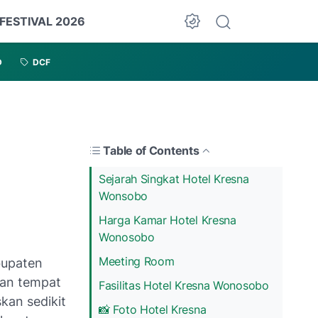
 FESTIVAL 2026
D
DCF
Table of Contents
Sejarah Singkat Hotel Kresna
Wonsobo
Harga Kamar Hotel Kresna
Wonosobo
Meeting Room
bupaten
an tempat
Fasilitas Hotel Kresna Wonosobo
skan sedikit
📸 Foto Hotel Kresna