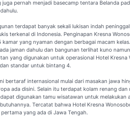
g juga pernah menjadi basecamp tentara Belanda pa
 dahulu.
unan terdapat banyak sekali lukisan indah peningga
lukis terkenal di Indonesia. Penginapan Kresna Wono
15 kamar yang nyaman dengan berbagai macam kelas
ada jaman dahulu dan bangunan terlihat kuno namun f
tan yang digunakan untuk operasional Hotel Kresn
 dan standar untuk bintang 4.
sini bertaraf internasional mulai dari masakan jawa hi
pa ada disini. Selain itu terdapat kolam renang dan
dapat digunakan tamu wisatawan untuk melakukan ak
butuhannya. Tercatat bahwa Hotel Kresna Wonosob
pertama yang ada di Jawa Tengah.