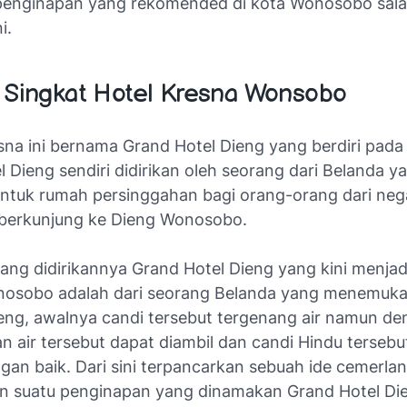
enginapan yang rekomended di kota Wonosobo sala
i.
 Singkat Hotel Kresna Wonsobo
sna ini bernama Grand Hotel Dieng yang berdiri pada 
 Dieng sendiri didirikan oleh seorang dari Belanda y
untuk rumah persinggahan bagi orang-orang dari ne
 berkunjung ke Dieng Wonosobo.
ang didirikannya Grand Hotel Dieng yang kini menjad
osobo adalah dari seorang Belanda yang menemuka
ieng, awalnya candi tersebut tergenang air namun d
n air tersebut dapat diambil dan candi Hindu tersebu
ngan baik. Dari sini terpancarkan sebuah ide cemerla
suatu penginapan yang dinamakan Grand Hotel Di