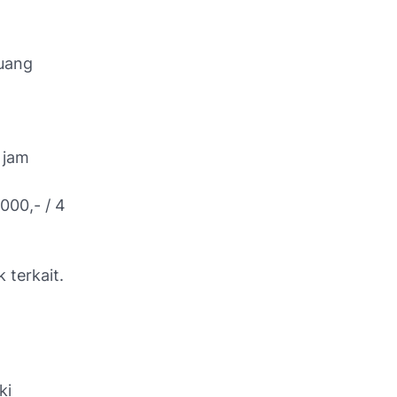
ruang
 jam
000,- / 4
 terkait.
ki