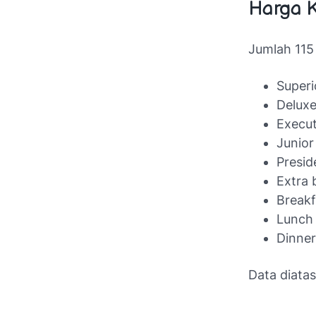
Harga 
Jumlah 115 
Superi
Deluxe
Execut
Junior
Presid
Extra 
Breakf
Lunch
Dinner
Data diata