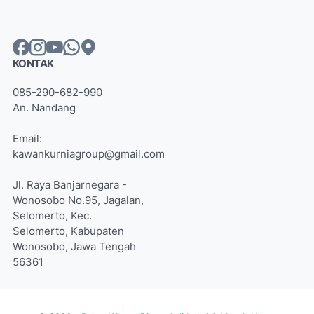
KONTAK
085-290-682-990
An. Nandang
Email:
kawankurniagroup@gmail.com
Jl. Raya Banjarnegara -
Wonosobo No.95, Jagalan,
Selomerto, Kec.
Selomerto, Kabupaten
Wonosobo, Jawa Tengah
56361