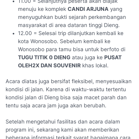
11.00 = Selanjutnya peserta akan diajak
menuju ke komplek
CANDI ARJUNA
yang
menyuguhkan bukti sejarah perkembangan
masyarakat di area dataran tinggi Dieng.
12.00 = Selesai trip dilanjutkan kembali ke
kota Wonosobo. Sebelum kembali ke
Wonosobo para tamu bisa untuk berfoto di
TUGU TITIK 0 DIENG
atau juga ke
PUSAT
OLEH2X DAN SOUVENIR
khas lokal.
Acara diatas juga bersifat fleksibel, menyesuaikan
kondisi di jalan. Karena di waktu-waktu tertentu
kondisi jalan di Dieng bisa saja macet parah dan
tentu saja acara jam juga akan berubah.
Setelah mengetahui fasilitas dan acara dalam
program ini, sekarang kami akan memberikan
beberapa informasi terkait syarat bagaimana cara