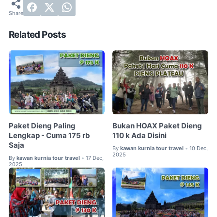
Related Posts
Paket Dieng Paling
Bukan HOAX Paket Dieng
Lengkap - Cuma 175 rb
110 k Ada Disini
Saja
By
kawan kurnia tour travel
10 Dec,
•
2025
By
kawan kurnia tour travel
17 Dec,
•
2025