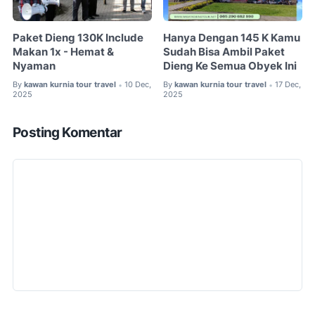
Paket Dieng 130K Include
Hanya Dengan 145 K Kamu
Makan 1x - Hemat &
Sudah Bisa Ambil Paket
Nyaman
Dieng Ke Semua Obyek Ini
By
kawan kurnia tour travel
10 Dec,
By
kawan kurnia tour travel
17 Dec,
•
•
2025
2025
Posting Komentar