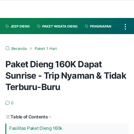
JEEP DIENG
PAKET WISATA DIENG
PENGINAPAN
Beranda
Paket 1 Hari
Paket Dieng 160K Dapat
Sunrise - Trip Nyaman & Tidak
Terburu-Buru
0
Table of Contents
Fasilitas Paket Dieng 160k