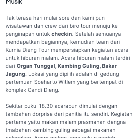
Musik
Tak terasa hari mulai sore dan kami pun
wisatawan dan crew dari biro tour menuju ke
penginapan untuk
checkin
. Setelah semuanya
mendapatkan bagiannya, kemudian team dari
Kurnia Dieng Tour mempersiapkan kegiatan acara
untuk hiburan malam. Acara hiburan malam terdiri
dari
Organ Tunggal, Kambing Guling, Bakar
Jagung
. Lokasi yang dipilih adalah di gedung
pertemuan Soeharto Witlem yang bertempat di
komplek Candi Dieng.
Sekitar pukul 18.30 acarapun dimulai dengan
tambahan dorprise dari panitia itu sendiri. Kegiatan
pertama yaitu makan malam prasmanan dengna
tmabahan kambing guling sebagai makanan
pelengkap. Acara malam yang cukup meriah,