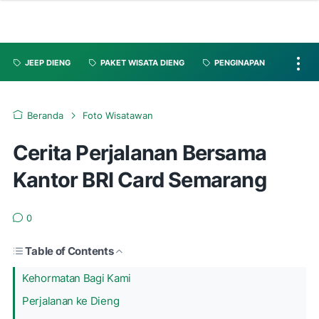
JEEP DIENG
PAKET WISATA DIENG
PENGINAPAN
Beranda
Foto Wisatawan
Cerita Perjalanan Bersama
Kantor BRI Card Semarang
0
Table of Contents
Kehormatan Bagi Kami
Perjalanan ke Dieng