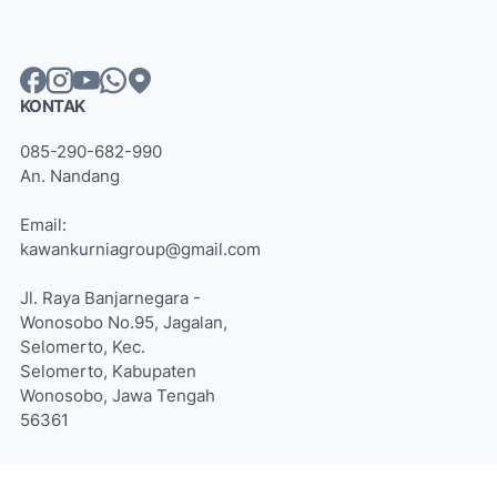
KONTAK
085-290-682-990
An. Nandang
Email:
kawankurniagroup@gmail.com
Jl. Raya Banjarnegara -
Wonosobo No.95, Jagalan,
Selomerto, Kec.
Selomerto, Kabupaten
Wonosobo, Jawa Tengah
56361