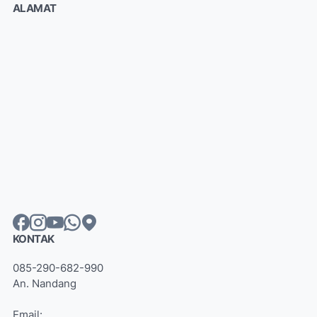
ALAMAT
KONTAK
085-290-682-990
An. Nandang
Email: