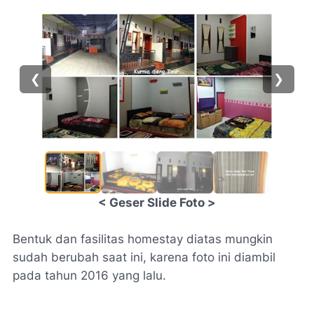
❮
❯
< Geser Slide Foto >
Bentuk dan fasilitas homestay diatas mungkin
sudah berubah saat ini, karena foto ini diambil
pada tahun 2016 yang lalu.