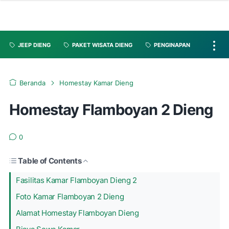
JEEP DIENG
PAKET WISATA DIENG
PENGINAPAN
Beranda
Homestay Kamar Dieng
Homestay Flamboyan 2 Dieng
0
Table of Contents
Fasilitas Kamar Flamboyan Dieng 2
Foto Kamar Flamboyan 2 Dieng
Alamat Homestay Flamboyan Dieng