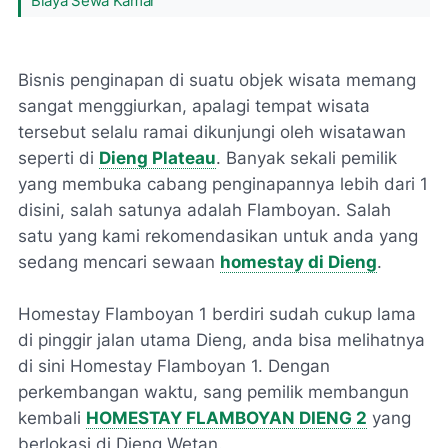
Biaya Sewa Kamar
Bisnis penginapan di suatu objek wisata memang
sangat menggiurkan, apalagi tempat wisata
tersebut selalu ramai dikunjungi oleh wisatawan
seperti di
Dieng Plateau
. Banyak sekali pemilik
yang membuka cabang penginapannya lebih dari 1
disini, salah satunya adalah Flamboyan. Salah
satu yang kami rekomendasikan untuk anda yang
sedang mencari sewaan
homestay di Dieng
.
Homestay Flamboyan 1 berdiri sudah cukup lama
di pinggir jalan utama Dieng, anda bisa melihatnya
di sini Homestay Flamboyan 1. Dengan
perkembangan waktu, sang pemilik membangun
kembali
HOMESTAY FLAMBOYAN DIENG 2
yang
berlokasi di Dieng Wetan.