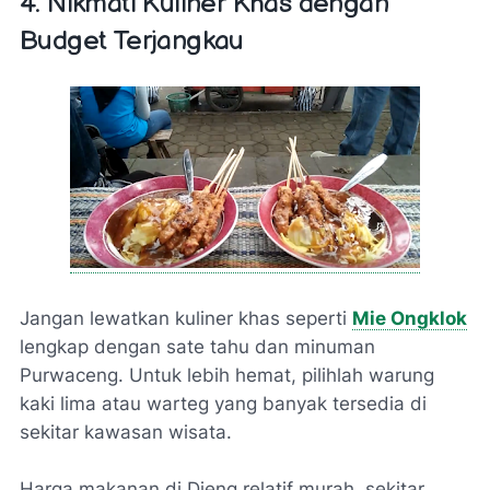
4. Nikmati Kuliner Khas dengan
Budget Terjangkau
Jangan lewatkan kuliner khas seperti
Mie Ongklok
lengkap dengan sate tahu dan minuman
Purwaceng. Untuk lebih hemat, pilihlah warung
kaki lima atau warteg yang banyak tersedia di
sekitar kawasan wisata.
Harga makanan di Dieng relatif murah, sekitar