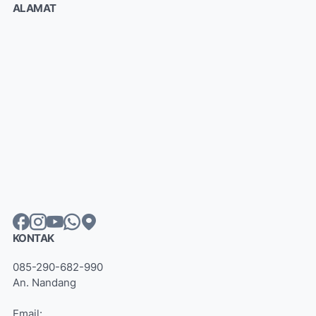
ALAMAT
KONTAK
085-290-682-990
An. Nandang
Email: