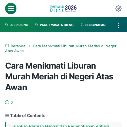
JEEP DIENG
PAKET WISATA DIENG
PENGINAPAN
Beranda
Cara Menikmati Liburan Murah Meriah di Negeri
Atas Awan
Cara Menikmati Liburan
Murah Meriah di Negeri Atas
Awan
0
Table of Contents
1. Siapkan Pakaian Hangat dan Perlengkapan Pribadi