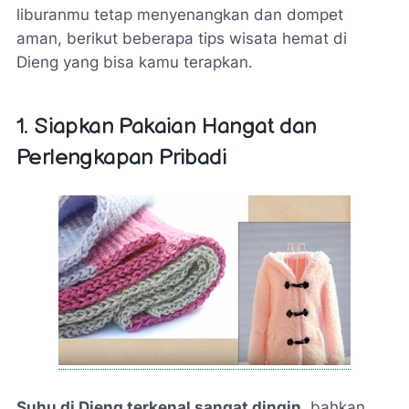
liburanmu tetap menyenangkan dan dompet
aman, berikut beberapa tips wisata hemat di
Dieng yang bisa kamu terapkan.
1. Siapkan Pakaian Hangat dan
Perlengkapan Pribadi
Suhu di Dieng terkenal sangat dingin
, bahkan