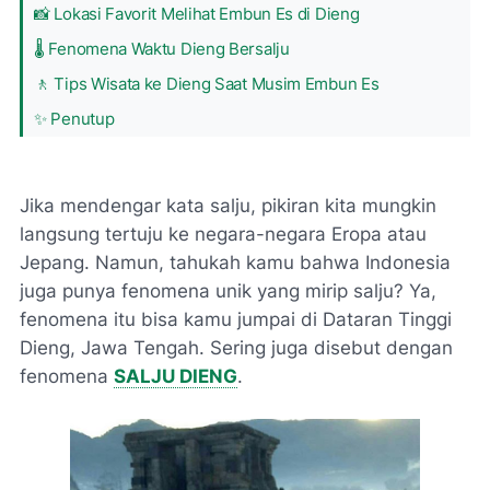
📸 Lokasi Favorit Melihat Embun Es di Dieng
🌡️ Fenomena Waktu Dieng Bersalju
🚶 Tips Wisata ke Dieng Saat Musim Embun Es
✨ Penutup
Jika mendengar kata salju, pikiran kita mungkin
langsung tertuju ke negara-negara Eropa atau
Jepang. Namun, tahukah kamu bahwa Indonesia
juga punya fenomena unik yang mirip salju? Ya,
fenomena itu bisa kamu jumpai di Dataran Tinggi
Dieng, Jawa Tengah. Sering juga disebut dengan
fenomena
SALJU DIENG
.