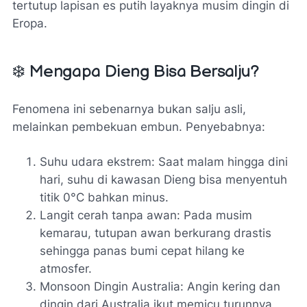
tertutup lapisan es putih layaknya musim dingin di
Eropa.
❄️ Mengapa Dieng Bisa Bersalju?
Fenomena ini sebenarnya bukan salju asli,
melainkan pembekuan embun. Penyebabnya:
Suhu udara ekstrem: Saat malam hingga dini
hari, suhu di kawasan Dieng bisa menyentuh
titik 0°C bahkan minus.
Langit cerah tanpa awan: Pada musim
kemarau, tutupan awan berkurang drastis
sehingga panas bumi cepat hilang ke
atmosfer.
Monsoon Dingin Australia: Angin kering dan
dingin dari Australia ikut memicu turunnya