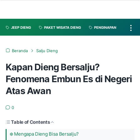
JEEP DIENG
PAKET WISATA DIENG
PENGINAPAN
Beranda
Salju Dieng
Kapan Dieng Bersalju?
Fenomena Embun Es di Negeri
Atas Awan
0
Table of Contents
❄️ Mengapa Dieng Bisa Bersalju?