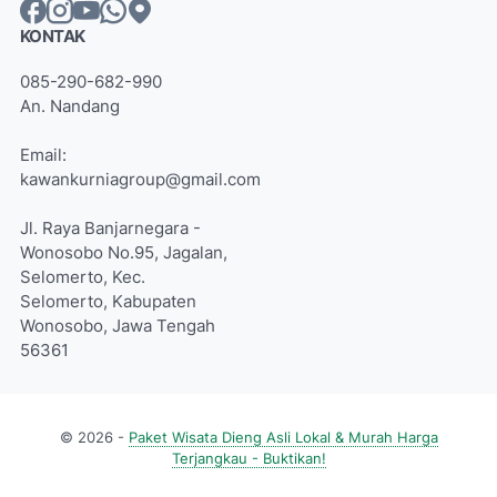
KONTAK
085-290-682-990
An. Nandang
Email:
kawankurniagroup@gmail.com
Jl. Raya Banjarnegara -
Wonosobo No.95, Jagalan,
Selomerto, Kec.
Selomerto, Kabupaten
Wonosobo, Jawa Tengah
56361
© 2026 -
Paket Wisata Dieng Asli Lokal & Murah Harga
Terjangkau - Buktikan!