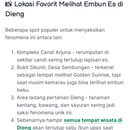
📸 Lokasi Favorit Melihat Embun Es di
Dieng
Beberapa spot populer untuk menyaksikan
fenomena ini antara lain:
Kompleks Candi Arjuna - rerumputan di
sekitar candi sering tertutup lapisan es.
Bukit Sikunir, Desa Sembungan - terkenal
sebagai tempat melihat Golden Sunrise, tapi
saat musim kemarau juga bisa terlihat embun
beku.
Area ladang pertanian Dieng - tanaman
kentang, bawang, dan sayuran sering jadi
saksi fenomena unik ini.
Sebenarnya hampir
semua tempat wisata di
Dieng
akan tertutup salju /bun upas saat