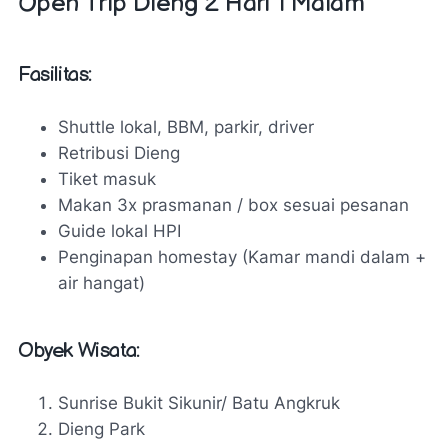
Open Trip Dieng 2 Hari 1 Malam
Fasilitas:
Shuttle lokal, BBM, parkir, driver
Retribusi Dieng
Tiket masuk
Makan 3x prasmanan / box sesuai pesanan
Guide lokal HPI
Penginapan homestay (Kamar mandi dalam +
air hangat)
Obyek Wisata:
Sunrise Bukit Sikunir/ Batu Angkruk
Dieng Park