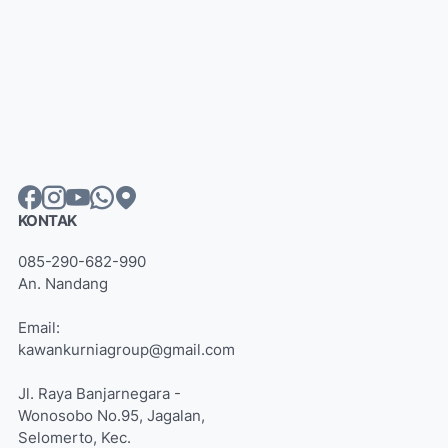
KONTAK
085-290-682-990
An. Nandang
Email:
kawankurniagroup@gmail.com
Jl. Raya Banjarnegara -
Wonosobo No.95, Jagalan,
Selomerto, Kec.