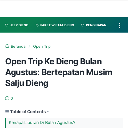
JEEP DIENG
PAKET WISATA DIENG
PENGINAPAN
Beranda
Open Trip
Open Trip Ke Dieng Bulan
Agustus: Bertepatan Musim
Salju Dieng
0
Table of Contents
Kenapa Liburan Di Bulan Agustus?