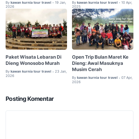
By
kawan kurnia tour travel
19 Jan,
By
kawan kurnia tour travel
10 Apr,
•
•
2026
2025
Paket Wisata Lebaran Di
Open Trip Bulan Maret Ke
Dieng Wonosobo Murah
Dieng: Awal Masuknya
Musim Cerah
By
kawan kurnia tour travel
23 Jan,
•
2026
By
kawan kurnia tour travel
07 Apr,
•
2026
Posting Komentar