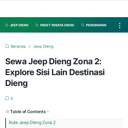
JEEP DIENG
PAKET WISATA DIENG
PENGINAPAN
Beranda
Jeep Dieng
Sewa Jeep Dieng Zona 2:
Explore Sisi Lain Destinasi
Dieng
0
Table of Contents
Rute Jeep Dieng Zona 2