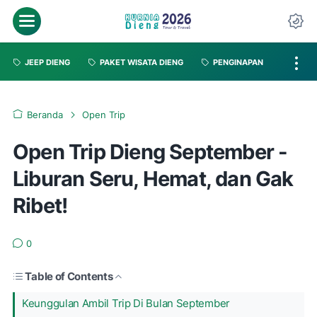
JEEP DIENG
PAKET WISATA DIENG
PENGINAPAN
Beranda
Open Trip
Open Trip Dieng September -
Liburan Seru, Hemat, dan Gak
Ribet!
0
Table of Contents
Keunggulan Ambil Trip Di Bulan September