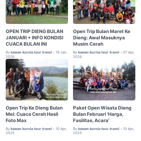
OPEN TRIP DIENG BULAN
Open Trip Bulan Maret Ke
JANUARI + INFO KONDISI
Dieng: Awal Masuknya
CUACA BULAN INI
Musim Cerah
By
kawan kurnia tour travel
19 Jan,
By
kawan kurnia tour travel
07 Apr,
•
•
2026
2026
Open Trip Ke Dieng Bulan
Paket Open Wisata Dieng
Mei: Cuaca Cerah Hasil
Bulan Februari 'Harga,
Foto Max
Fasilitas, Acara'
By
kawan kurnia tour travel
10 Apr,
By
kawan kurnia tour travel
10 Apr,
•
•
2025
2025